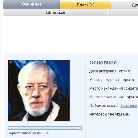
Основное
Блог
( 0 )
Др
Шпионаж
Основное
Дата рождения : скрыто
Место рождения : скрыто
Место нахождения : скрыто
Место проживания : скрыто
Любимые места :
Заозерье
Интересы : не указаны
Портрет заполнен на 93 %